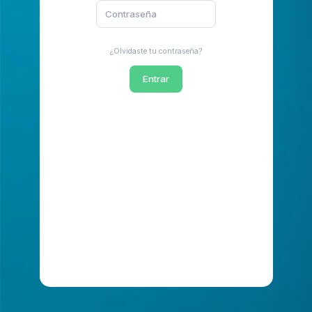
¿Olvidaste tu contraseña?
Entrar